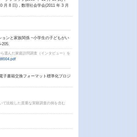
0 年 10 月 8 日)，数理社会学会(2011 年 3 月
ションと家族関係 ~小学生の子どもがい
205.
から選んだ家庭訪問調査（インタビュー）を
df/004.pdf
業 電子書籍交換フォーマット標準化プロジ
用いて比較した貴重な実験調査の例を含む