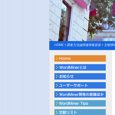
HOME
> 調査方法論関連情報資源 > 文献情