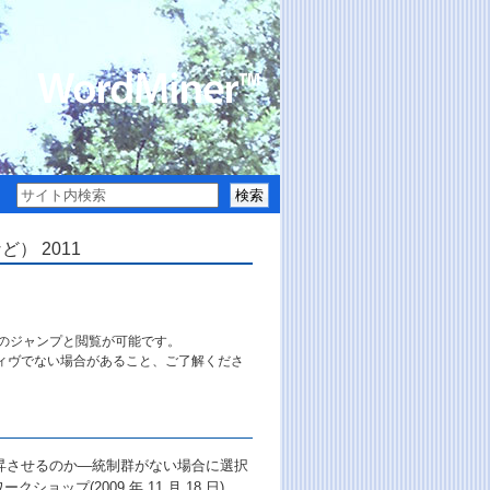
） 2011
。
へのジャンプと閲覧が可能です。
ィヴでない場合があること、ご了解くださ
上昇させるのか―統制群がない場合に選択
プ(2009 年 11 月 18 日)，