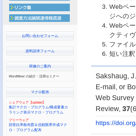
Webペ
ジへのジ
Webペ
クティヴ
お問い合わせフォーム
ファイル
資料請求フォーム
短い注釈
研修のご案内
Sakshaug, J.
WordMiner の紹介・活用セミナー
E-mail, or Bo
マクロ配布
Web Survey o
シェアウェア【update】
Review,
37
(
集計マクロ・プログラム/構成要素カ
ラリング表示マクロ・プログラム
フリーウェア
https://doi.
回答比率散布図＆信頼限界作成マク
ロ・プログラム配布