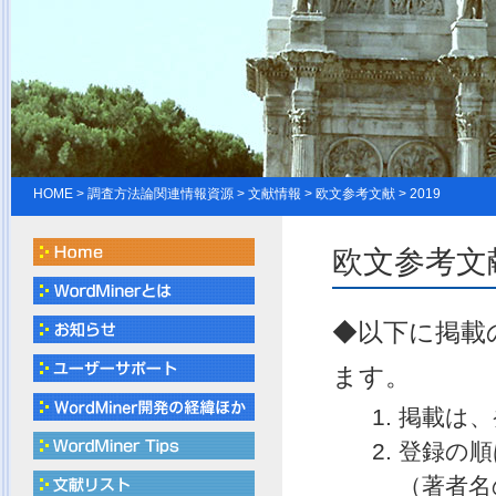
HOME
> 調査方法論関連情報資源 > 文献情報 > 欧文参考文献 > 2019
欧文参考文献
◆以下に掲載
ます。
掲載は、
登録の順
（著者名