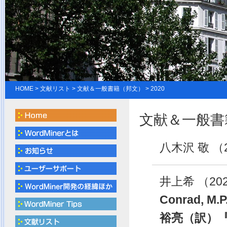
HOME
>
文献リスト
> 文献＆一般書籍（邦文） > 2020
文献＆一般書籍
八木沢 敬 （2
井上希 （202
Conrad,
裕亮（訳）