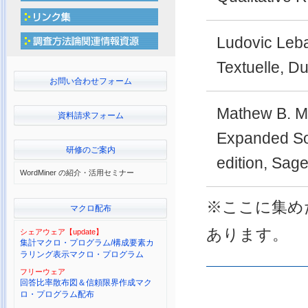
Ludovic Leba
Textuelle
, D
お問い合わせフォーム
Mathew B. M
資料請求フォーム
Expanded Sou
研修のご案内
edition
, Sage
WordMiner の紹介・活用セミナー
※ここに集め
マクロ配布
あります。
シェアウェア【update】
集計マクロ・プログラム/構成要素カ
ラリング表示マクロ・プログラム
フリーウェア
回答比率散布図＆信頼限界作成マク
ロ・プログラム配布