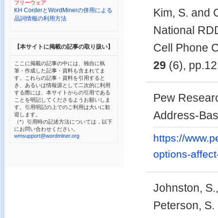
フリーウェア
Kim, S. and C
KH CorderとWordMinerの併用による
品詞情報の利用方法
National RD
Cell Phone 
【本サイトに掲載の記事の取り扱い】
29
(6), pp.1
ここに掲載の記事の中には、独自に執
筆・作成した記事・資料も含まれてま
す。これらの記事・資料を引用すると
き、あるいは情報源として二次的に利用
する際には、本サイトからの引用である
Pew Researc
ことを明記してくださるようお願いしま
す。引用明記の上でのご利用は大いに歓
Address-Bas
迎します。
（*）引用時の記述方法については，以下
にお問い合わせください。
https://www.p
wmsupport@wordminer.org
options-affec
Johnston, S.
Peterson, S.