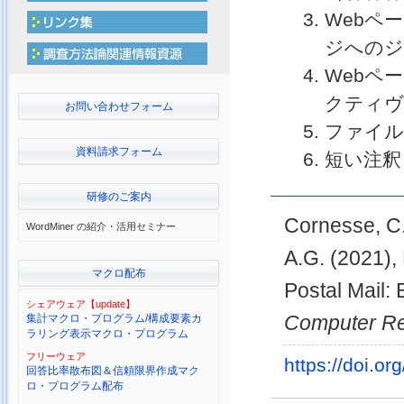
Webペ
ジへのジ
Webペ
クティヴ
お問い合わせフォーム
ファイル
資料請求フォーム
短い注釈
研修のご案内
Cornesse, C.,
WordMiner の紹介・活用セミナー
A.G. (2021),
マクロ配布
Postal Mail:
シェアウェア【update】
Computer R
集計マクロ・プログラム/構成要素カ
ラリング表示マクロ・プログラム
フリーウェア
https://doi.
回答比率散布図＆信頼限界作成マク
ロ・プログラム配布