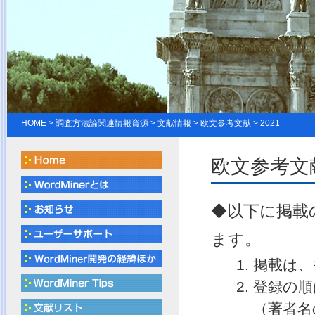
HOME
> 調査方法論関連情報資源 > 文献情報 > 欧文参考文献 > 2021
欧文参考文献
◆以下に掲載
ます。
掲載は、
登録の順
（著者名