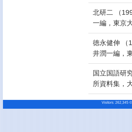
北研二 （199
一編，東京
徳永健伸 （1
井潤一編，
国立国語研究所
所資料集，
Visitors:
262,34