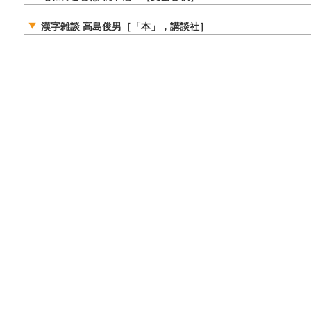
漢字雑談 高島俊男［「本」，講談社］