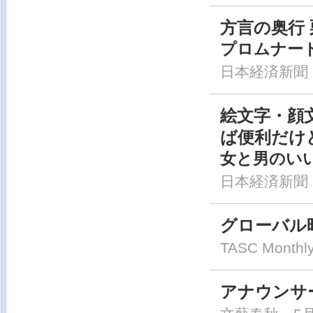
方言の奥行
プロムナー
日本経済新聞，
絵文字・顔
ば便利だけ
女と男のい
日本経済新聞
グローバル
TASC Monthly
アナウンサ