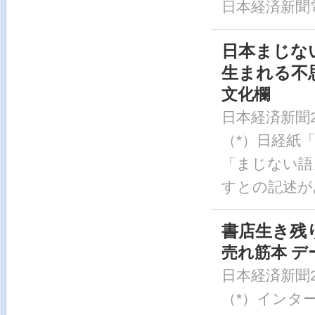
日本経済新聞電
日本まじな
生まれる不
文化欄
日本経済新聞20
（*）日経紙
「まじない語
すとの記述が
書店生き残
売れ筋本 デ
日本経済新聞20
（*）インタ