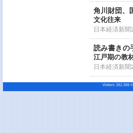
角川財団、
文化往来
日本経済新聞20
読み書きの手
江戸期の教
日本経済新聞20
Visitors:
262,38