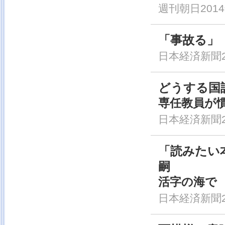
週刊朝日2014
「事故る」
日本経済新聞20
どうする国
専任教員が慣
日本経済新聞20
「読みたい
嗣
活字の海で
日本経済新聞20