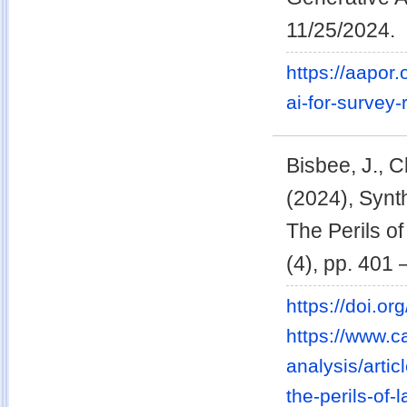
11/25/2024.
https://aapor.
ai-for-survey-
Bisbee, J., C
(2024), Syn
The Perils o
(4), pp. 401 
https://doi.or
https://www.ca
analysis/arti
the-perils-of-