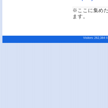
※ここに集め
ます。
Visitors:
262,38