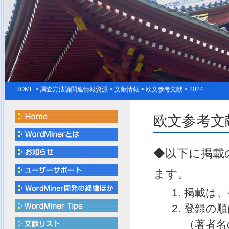
HOME
> 調査方法論関連情報資源 > 文献情報 > 欧文参考文献 > 2024
欧文参考文献
◆以下に掲載
ます。
掲載は、
登録の順
（著者名