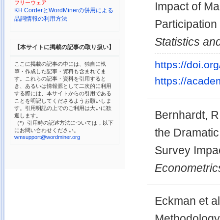
フリーウェア
Impact of Ma
KH CorderとWordMinerの併用による
品詞情報の利用方法
Participation
Statistics a
【本サイトに掲載の記事の取り扱い】
https://doi.o
ここに掲載の記事の中には、独自に執
筆・作成した記事・資料も含まれてま
https://acade
す。これらの記事・資料を引用すると
き、あるいは情報源として二次的に利用
する際には、本サイトからの引用である
ことを明記してくださるようお願いしま
す。引用明記の上でのご利用は大いに歓
Bernhardt, R
迎します。
（*）引用時の記述方法については，以下
the Dramatic
にお問い合わせください。
wmsupport@wordminer.org
Survey Impac
Econometric
Eckman et al.
Methodology 