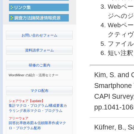
Webペ
ジへのジ
Webペ
クティヴ
お問い合わせフォーム
ファイル
資料請求フォーム
短い注釈
研修のご案内
Kim, S. and 
WordMiner の紹介・活用セミナー
Smartphone 
マクロ配布
CAPI Survey
シェアウェア【update】
pp.1041-106
集計マクロ・プログラム/構成要素カ
ラリング表示マクロ・プログラム
フリーウェア
回答比率散布図＆信頼限界作成マク
Küfner, B., S
ロ・プログラム配布