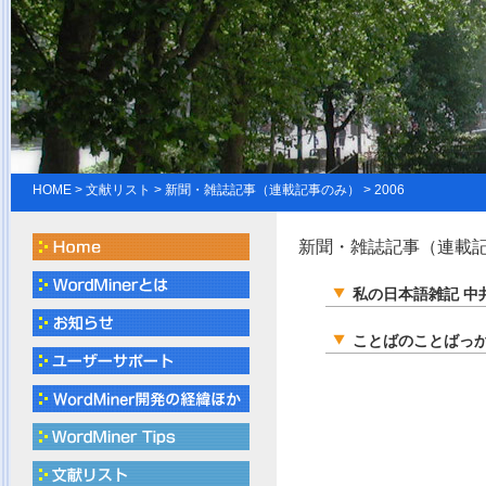
HOME
>
文献リスト
> 新聞・雑誌記事（連載記事のみ） > 2006
新聞・雑誌記事（連載記事
私の日本語雑記 中
ことばのことばっか